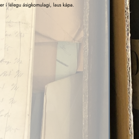
er í lélegu ásigkomulagi, laus kápa.